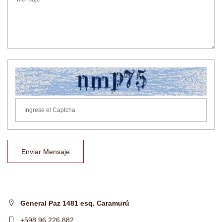
Enviar Mensaje
General Paz 1481 esq. Caramurú
+598 96 226 882