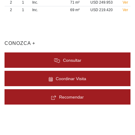
2
1
Inc.
71 m²
USD 249.953
Ver
2
1
Inc.
69 m²
USD 219.420
Ver
CONOZCA +
Consultar
Coordinar Visita
Recomendar