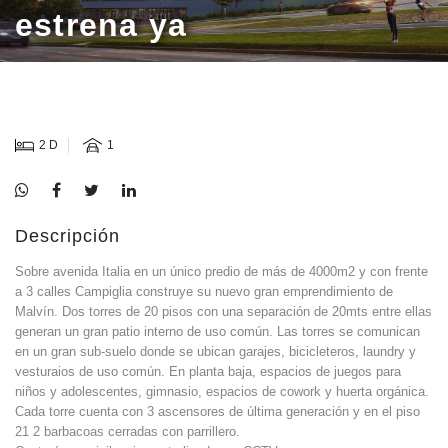
estrena ya
2 D
1
Descripción
Sobre avenida Italia en un único predio de más de 4000m2 y con frente
a 3 calles Campiglia construye su nuevo gran emprendimiento de
Malvín. Dos torres de 20 pisos con una separación de 20mts entre ellas
generan un gran patio interno de uso común. Las torres se comunican
en un gran sub-suelo donde se ubican garajes, bicicleteros, laundry y
vesturaios de uso común. En planta baja, espacios de juegos para
niños y adolescentes, gimnasio, espacios de cowork y huerta orgánica.
Cada torre cuenta con 3 ascensores de última generación y en el piso
21 2 barbacoas cerradas con parrillero.