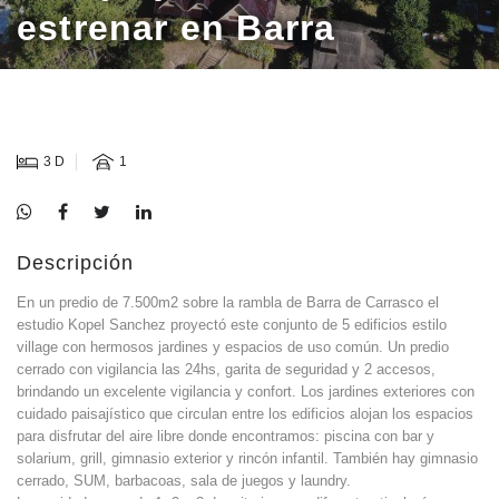
estrenar en Barra
3 D
1
Descripción
En un predio de 7.500m2 sobre la rambla de Barra de Carrasco el
estudio Kopel Sanchez proyectó este conjunto de 5 edificios estilo
village con hermosos jardines y espacios de uso común. Un predio
cerrado con vigilancia las 24hs, garita de seguridad y 2 accesos,
brindando un excelente vigilancia y confort. Los jardines exteriores con
cuidado paisajístico que circulan entre los edificios alojan los espacios
para disfrutar del aire libre donde encontramos: piscina con bar y
solarium, grill, gimnasio exterior y rincón infantil. También hay gimnasio
cerrado, SUM, barbacoas, sala de juegos y laundry.