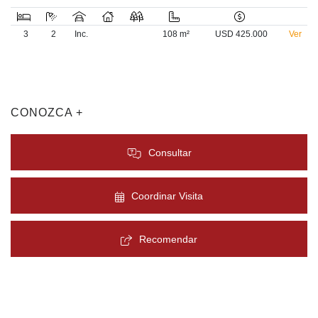
3
2
Inc.
108 m²
USD 425.000
Ver
CONOZCA +
Consultar
Coordinar Visita
Recomendar