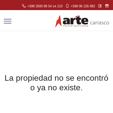
+598 2600 88 54 int 210
+598 96 226 882
La propiedad no se encontró
o ya no existe.