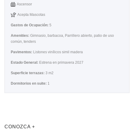
Ascensor
Acepta Mascotas
Gastos de Ocupación:
5
Amenities:
Gimnasio, barbacoa, Parrillero abierto, patio de uso
común, tenders
Pavimentos:
Listones vinílicos simil madera
Estado General:
Estrena en primavera 2027
Superficie terrazas:
3 m2
Dormitorios en suite:
1
CONOZCA +