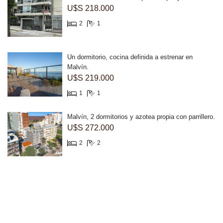
U$S 218.000
2
1
Un dormitorio, cocina definida a estrenar en
Malvín.
U$S 219.000
1
1
Malvín, 2 dormitorios y azotea propia con parrillero.
U$S 272.000
2
2