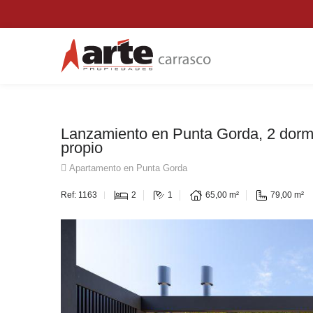
Lanzamiento en Punta Gorda, 2 dormit
propio
Apartamento en Punta Gorda
Ref: 1163
2
1
65,00 m²
79,00 m²