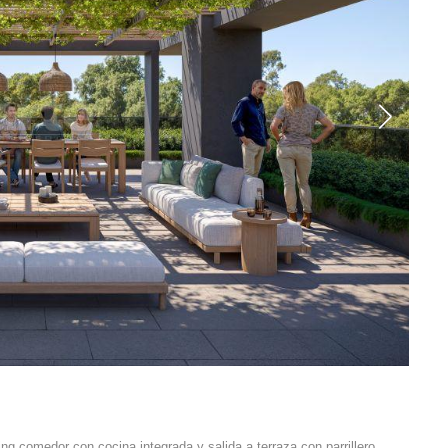
ing comedor con cocina integrada y salida a terraza con parrillero