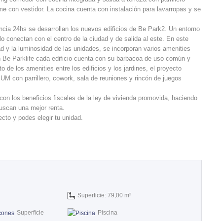
e con vestidor. La cocina cuenta con instalación para lavarropas y se
ncia 24hs se desarrollan los nuevos edificios de Be Park2. Un entorno
o conectan con el centro de la ciudad y de salida al este. En este
d y la luminosidad de las unidades, se incorporan varios amenities
 en Be Parklife cada edificio cuenta con su barbacoa de uso común y
to de los amenities entre los edificios y los jardines, el proyecto
SUM con parrillero, cowork, sala de reuniones y rincón de juegos
con los beneficios fiscales de la ley de vivienda promovida, haciendo
uscan una mejor renta.
cto y podes elegir tu unidad.
Superficie: 79,00 m²
Superficie
Piscina