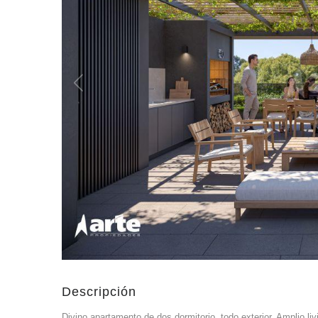
Descripción
Divino apartamento de dos dormitorio, todo exterior. Amplio liv