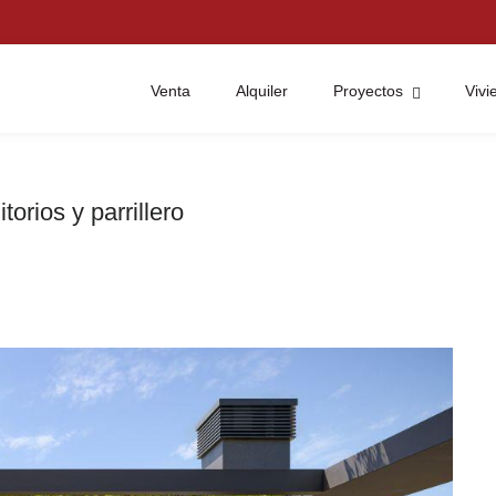
Venta
Alquiler
Proyectos
Viv
orios y parrillero