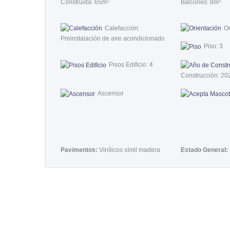
Construida: 65m²
Balcones: 8m²
Calefacción:
Or
Preinstalación de aire acondicionado
Piso: 3
Pisos Edificio: 4
Construcción: 20
Ascensor
Pavimentos:
Vinílicos símil madera
Estado General: