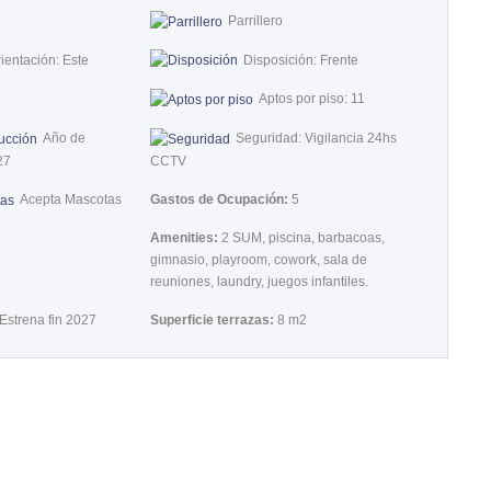
Parrillero
ientación: Este
Disposición: Frente
Aptos por piso: 11
Año de
Seguridad: Vigilancia 24hs
27
CCTV
Acepta Mascotas
Gastos de Ocupación:
5
Amenities:
2 SUM, piscina, barbacoas,
gimnasio, playroom, cowork, sala de
reuniones, laundry, juegos infantiles.
Estrena fin 2027
Superficie terrazas:
8 m2