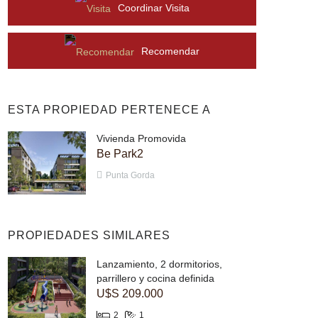
Coordinar Visita
Recomendar
ESTA PROPIEDAD PERTENECE A
Vivienda Promovida
Be Park2
Punta Gorda
PROPIEDADES SIMILARES
Lanzamiento, 2 dormitorios,
parrillero y cocina definida
U$S 209.000
2
1