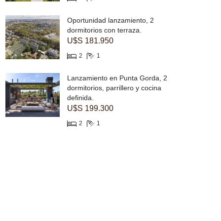
Oportunidad lanzamiento, 2
dormitorios con terraza.
U$S 181.950
2
1
Lanzamiento en Punta Gorda, 2
dormitorios, parrillero y cocina
definida.
U$S 199.300
2
1