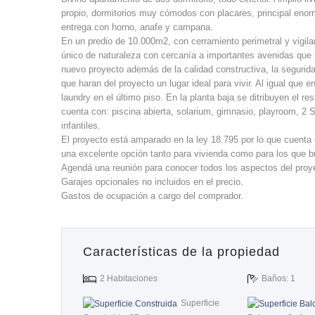
propio, dormitorios muy cómodos con placares, principal enorm
entrega con horno, anafe y campana.
En un predio de 10.000m2, con cerramiento perimetral y vigila
único de naturaleza con cercanía a importantes avenidas que l
nuevo proyecto además de la calidad constructiva, la segurida
que haran del proyecto un lugar ideal para vivir. Al igual que
laundry en el último piso. En la planta baja se ditribuyen el res
cuenta con: piscina abierta, solarium, gimnasio, playroom, 2 
infantiles.
El proyecto está amparado en la ley 18.795 por lo que cuenta 
una excelente opción tanto para vivienda como para los que b
Agendá una reunión para conocer todos los aspectos del proye
Garajes opcionales no incluidos en el precio.
Gastos de ocupación a cargo del comprador.
Características de la propiedad
2 Habitaciones
Baños: 1
Superficie