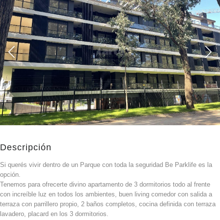
Descripción
Si querés vivir dentro de un Parque con toda la seguridad Be Parklife es la
opción.
Tenemos para ofrecerte divino apartamento de 3 dormitorios todo al frente
con increíble luz en todos los ambientes, buen living comedor con salida a
terraza con parrillero propio, 2 baños completos, cocina definida con terraza
lavadero, placard en los 3 dormitorios.