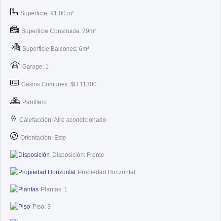
Superficie: 91,00 m²
Superficie Construida: 79m²
Superficie Balcones: 6m²
Garage: 1
Gastos Comunes: $U 11300
Parrillero
Calefacción: Aire acondicionado
Orientación: Este
Disposición: Frente
Propiedad Horizontal
Plantas: 1
Piso: 3