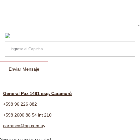
Enviar Mensaje
General Paz 1481 esq. Caramurú
+598 96 226 882
+598 2600 88 54 int 210
carrasco@ap.com.uy
Seguinos en redes sociales!