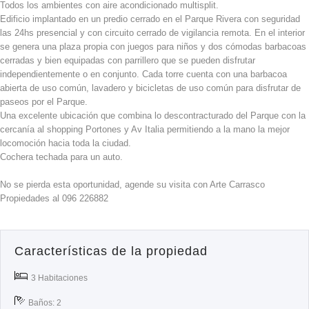
Todos los ambientes con aire acondicionado multisplit.
Edificio implantado en un predio cerrado en el Parque Rivera con seguridad
las 24hs presencial y con circuito cerrado de vigilancia remota. En el interior
se genera una plaza propia con juegos para niños y dos cómodas barbacoas
cerradas y bien equipadas con parrillero que se pueden disfrutar
independientemente o en conjunto. Cada torre cuenta con una barbacoa
abierta de uso común, lavadero y bicicletas de uso común para disfrutar de
paseos por el Parque.
Una excelente ubicación que combina lo descontracturado del Parque con la
cercanía al shopping Portones y Av Italia permitiendo a la mano la mejor
locomoción hacia toda la ciudad.
Cochera techada para un auto.
No se pierda esta oportunidad, agende su visita con Arte Carrasco
Propiedades al 096 226882
Características de la propiedad
3 Habitaciones
Baños: 2