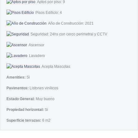
Aptos por piso: 9
Pisos Edificio: 4
Año de Construcción: 2021
Seguridad: 24hs con cerco perimetral y CCTV
Ascensor
Lavadero
Acepta Mascotas
Amenities:
Si
Pavimentos:
Listones vinílicos
Estado General:
Muy bueno
Propiedad horizontal:
Si
Superficie terrazas:
6 m2