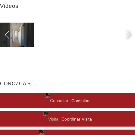
Videos
CONOZCA +
Consultar
Coordinar Visita