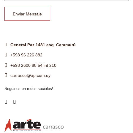
Enviar Mensaje
General Paz 1481 esq. Caramurú
+598 96 226 882
+598 2600 88 54 int 210
carrasco@ap.com.uy
Seguinos en redes sociales!