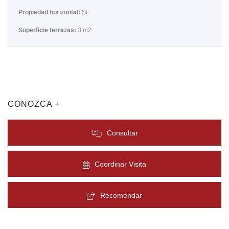
Propiedad horizontal:
Si
Superficie terrazas:
3 m2
CONOZCA +
Consultar
Coordinar Visita
Recomendar