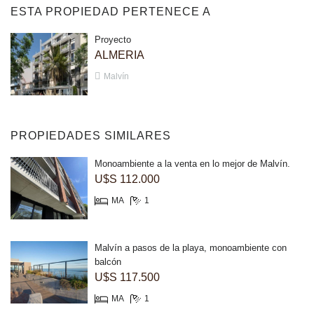
ESTA PROPIEDAD PERTENECE A
Proyecto
ALMERIA
Malvín
PROPIEDADES SIMILARES
Monoambiente a la venta en lo mejor de Malvín.
U$S 112.000
MA
1
Malvín a pasos de la playa, monoambiente con
balcón
U$S 117.500
MA
1