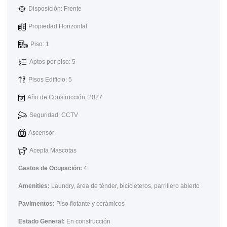
Disposición: Frente
Propiedad Horizontal
Piso: 1
Aptos por piso: 5
Pisos Edificio: 5
Año de Construcción: 2027
Seguridad: CCTV
Ascensor
Acepta Mascotas
Gastos de Ocupación:
4
Amenities:
Laundry, área de ténder, bicicleteros, parrillero abierto
Pavimentos:
Piso flotante y cerámicos
Estado General:
En construcción