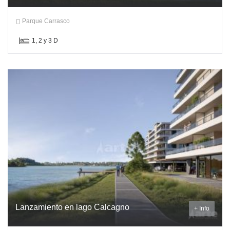
Parque Carrasco
1, 2 y 3 D
Lanzamiento en lago Calcagno
+ Info