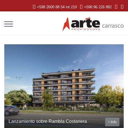
+598 2600 88 54 int 210
+598 96 226 882
Lanzamiento sobre Rambla Costanera
+ Info