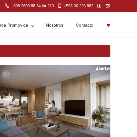
+598 2600 88 54 int 210
+598 96 226 882
enda Promovida
Nosotros
Contacto